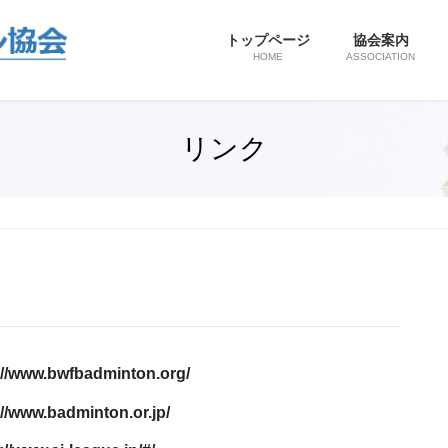
トップページ
協会案内
HOME
ASSOCIATION
リンク
://www.bwfbadminton.org/
://www.badminton.or.jp/