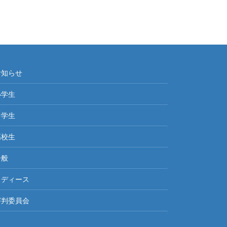
お知らせ
小学生
中学生
高校生
一般
レディース
審判委員会