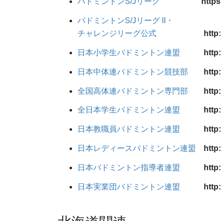
バドミントンS/Jリーグ
https
バドミントンS/Jリーグ II・
チャレンジリーグ公式
http
日本小学生バドミントン連盟
http
日本中体連バドミントン競技部
http
全国高体連バドミントン専門部
http
全日本学生バドミントン連盟
http
日本教職員バドミントン連盟
http
日本レディースバドミントン連盟
http:
日本バドミントン指導者連盟
http
日本実業団バドミントン連盟
http