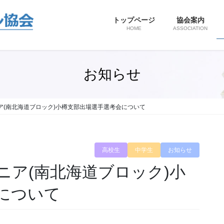
トップページ
協会案内
HOME
ASSOCIATION
お知らせ
ア(南北海道ブロック)小樽支部出場選手選考会について
高校生
中学生
お知らせ
ニア(南北海道ブロック)小
について