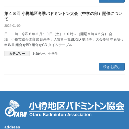
第４８回 小樽地区冬季バドミントン大会（中学の部）開催につい
て
2024-01-09
日 時 令和６年２月１０日（土）１０時～（開場８時４５分） 会
場 小樽市総合体育館 結果等：入賞者一覧BDGD 要項等：大会要項 申込等：
申込書 組合せBD 組合せGD タイムテーブル
カテゴリー
お知らせ
、
中学生
続きを読む
address