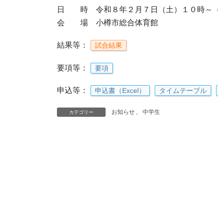
日 時 令和８年２月７日（土）１０時～
会 場 小樽市総合体育館
結果等：
試合結果
要項等：
要項
申込等：
申込書（Excel）
タイムテーブル
お知らせ
、
中学生
カテゴリー