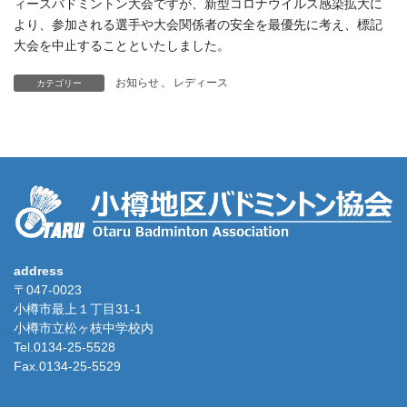
ィースバドミントン大会ですが、新型コロナウイルス感染拡大に
より、参加される選手や大会関係者の安全を最優先に考え、標記
大会を中止することといたしました。
お知らせ
、
レディース
カテゴリー
address
〒047-0023
小樽市最上１丁目31-1
小樽市立松ヶ枝中学校内
Tel.0134-25-5528
Fax.0134-25-5529